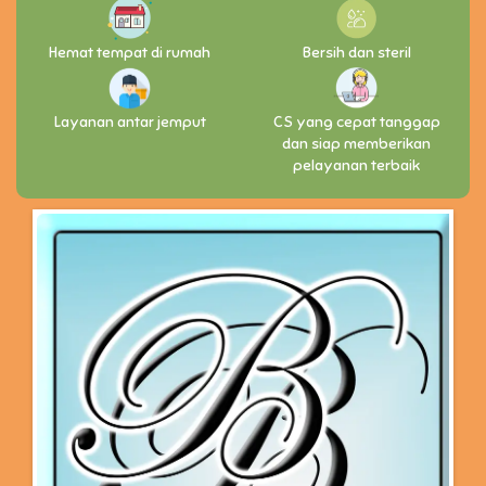
Hemat tempat di rumah
Bersih dan steril
Layanan antar jemput
CS yang cepat tanggap
dan siap memberikan
pelayanan terbaik