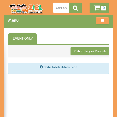
0
Menu
EVENT ONLY
Pilih Kategori Produk
Data tidak ditemukan