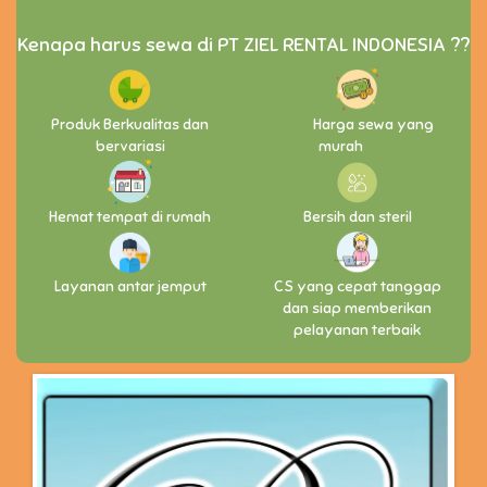
Kenapa harus sewa di PT ZIEL RENTAL INDONESIA ??
Produk Berkualitas dan
Harga sewa yang
bervariasi
murah
Hemat tempat di rumah
Bersih dan steril
Layanan antar jemput
CS yang cepat tanggap
dan siap memberikan
pelayanan terbaik