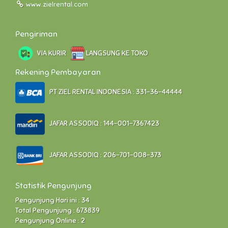
www.zielrental.com
Pengiriman
VIA KURIR
LANGSUNG KE TOKO
Rekening Pembayaran
PT ZIEL RENTAL INDONESIA : 331-36-44444
JAFAR ASSODIQ : 144-001-7367423
JAFAR ASSODIQ : 206-701-008-373
Statistik Pengunjung
Pengunjung Hari ini : 34
Total Pengunjung : 673839
Pengunjung Online : 2