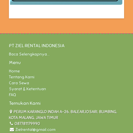
PT ZIEL RENTAL INDONESIA
Baca Selengkapnya...
Menu
Home
Tentang Kami
Cara Sewa
Syarat & Ketentuan
FAQ
Temukan Kami
PERUM KARANGLO INDAH A-26, BALEARJOSARI, BLIMBING,
KOTA MALANG, JAWA TIMUR
087781179990
Zielrental@gmail.com