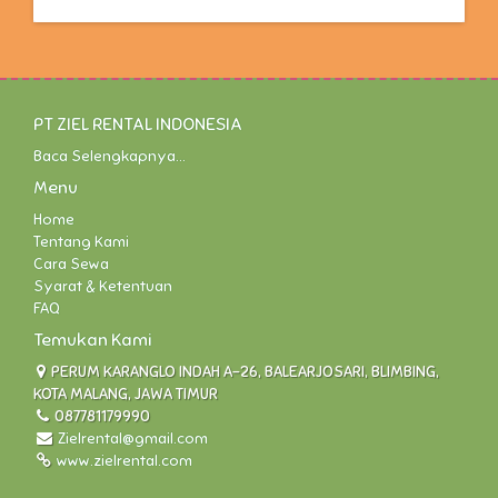
PT ZIEL RENTAL INDONESIA
Baca Selengkapnya...
Menu
Home
Tentang Kami
Cara Sewa
Syarat & Ketentuan
FAQ
Temukan Kami
PERUM KARANGLO INDAH A-26, BALEARJOSARI, BLIMBING,
KOTA MALANG, JAWA TIMUR
087781179990
Zielrental@gmail.com
www.zielrental.com