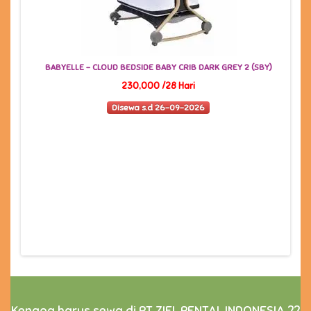
BABYELLE - CLOUD BEDSIDE BABY CRIB DARK GREY 2 (SBY)
230,000 /28 Hari
Disewa s.d 26-09-2026
Kenapa harus sewa di PT ZIEL RENTAL INDONESIA ??