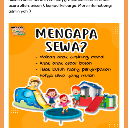
acara ultah, arisan & kumpul keluarga. More info hubungi
admin yah :)