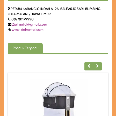
PERUM KARANGLO INDAH A-26, BALEARJOSARI, BLIMBING,
KOTA MALANG, JAWA TIMUR
087781179990
Zielrental@gmail.com
www.zielrental.com
Produk Terpadu