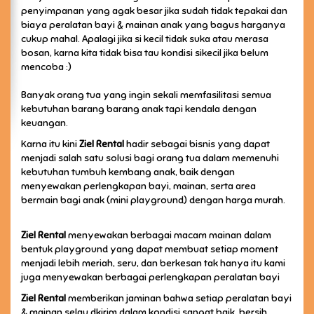
penyimpanan yang agak besar jika sudah tidak tepakai dan
biaya peralatan bayi & mainan anak yang bagus harganya
cukup mahal. Apalagi jika si kecil tidak suka atau merasa
bosan, karna kita tidak bisa tau kondisi sikecil jika belum
mencoba :)
Banyak orang tua yang ingin sekali memfasilitasi semua
kebutuhan barang barang anak tapi kendala dengan
keuangan.
Karna itu kini
Ziel Rental
hadir sebagai bisnis yang dapat
menjadi salah satu solusi bagi orang tua dalam memenuhi
kebutuhan tumbuh kembang anak, baik dengan
menyewakan perlengkapan bayi, mainan, serta area
bermain bagi anak (mini playground) dengan harga murah.
Ziel Rental
menyewakan berbagai macam mainan dalam
bentuk playground yang dapat membuat setiap moment
menjadi lebih meriah, seru, dan berkesan tak hanya itu kami
juga menyewakan berbagai perlengkapan peralatan bayi
Ziel Rental
memberikan jaminan bahwa setiap peralatan bayi
& mainan selau dkirim dalam kondisi sangat baik, bersih