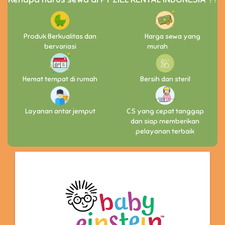
Produk Berkualitas dan
Harga sewa yang
bervariasi
murah
Hemat tempat di rumah
Bersih dan steril
Layanan antar jemput
CS yang cepat tanggap
dan siap memberikan
pelayanan terbaik