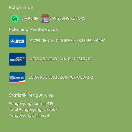
Pengiriman
VIA KURIR
LANGSUNG KE TOKO
Rekening Pembayaran
PT ZIEL RENTAL INDONESIA : 331-36-44444
JAFAR ASSODIQ : 144-001-7367423
JAFAR ASSODIQ : 206-701-008-373
Statistik Pengunjung
Pengunjung Hari ini : 419
Total Pengunjung : 672567
Pengunjung Online : 4