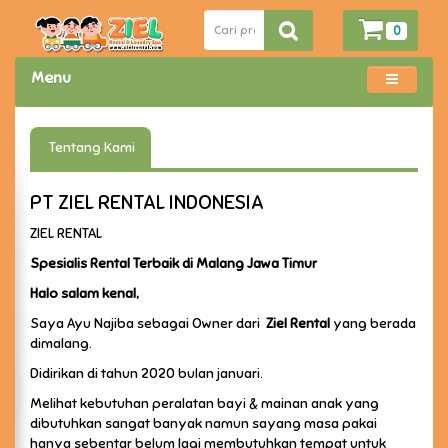
0
Menu
Tentang Kami
PT ZIEL RENTAL INDONESIA
ZIEL RENTAL
Spesialis Rental Terbaik di Malang Jawa Timur
Halo salam kenal,
Saya Ayu Najiba sebagai Owner dari
Ziel Rental
yang berada
dimalang.
Didirikan di tahun 2020 bulan januari.
Melihat kebutuhan peralatan bayi & mainan anak yang
dibutuhkan sangat banyak namun sayang masa pakai
hanya sebentar belum lagi membutuhkan tempat untuk