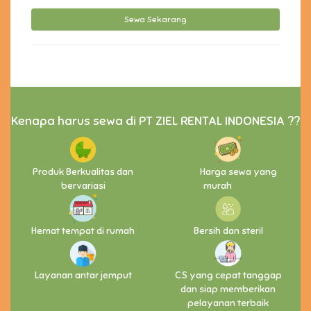
Kenapa harus sewa di PT ZIEL RENTAL INDONESIA ??
Produk Berkualitas dan
Harga sewa yang
bervariasi
murah
Hemat tempat di rumah
Bersih dan steril
Layanan antar jemput
CS yang cepat tanggap
dan siap memberikan
pelayanan terbaik