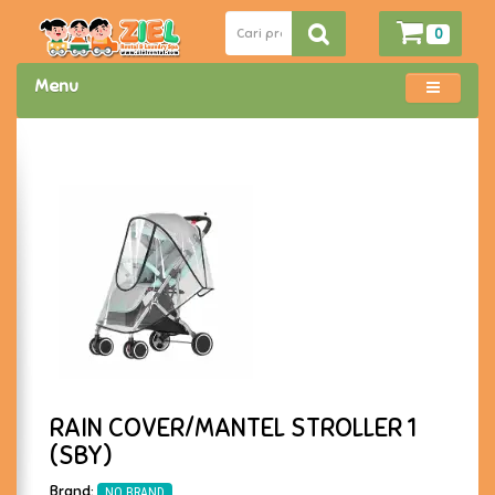
0
Menu
RAIN COVER/MANTEL STROLLER 1
(SBY)
Brand:
NO BRAND