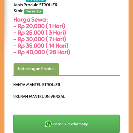
Jenis Produk: STROLLER
Stok:
Tersedia
Harga Sewa :
-
Rp 20,000 ( 1 Hari)
-
Rp 25,000 ( 3 Hari)
-
Rp 30,000 ( 7 Hari)
-
Rp 35,000 ( 14 Hari)
-
Rp 40,000 ( 28 Hari)
Keterangan Produk
HANYA MANTEL STROLLER
UKURAN MANTEL UNIVERSAL
Pesan Via WhatsApp