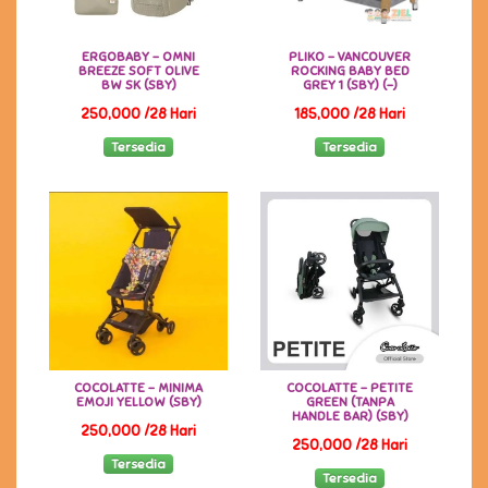
ERGOBABY - OMNI
PLIKO - VANCOUVER
BREEZE SOFT OLIVE
ROCKING BABY BED
BW SK (SBY)
GREY 1 (SBY) (-)
250,000 /28 Hari
185,000 /28 Hari
Tersedia
Tersedia
COCOLATTE - MINIMA
COCOLATTE - PETITE
EMOJI YELLOW (SBY)
GREEN (TANPA
HANDLE BAR) (SBY)
250,000 /28 Hari
250,000 /28 Hari
Tersedia
Tersedia