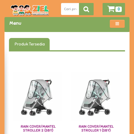
0
Menu
Produk Tersedia
RAIN COVER/MANTEL
RAIN COVER/MANTEL
STROLLER 2 (SBY)
STROLLER 1 (SBY)