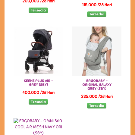
200,000 /28 Hari
115,000 /28 Hari
Tersedia
Tersedia
KEENZ PLUS AIR -
ERGOBABY -
GREY (SBY)
ORIGINAL GALAXY
GREY (SBY)
400,000 /28 Hari
225,000 /28 Hari
Tersedia
Tersedia