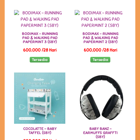
BODIMAX - RUNNING
BODIMAX - RUNNING
PAD & WALKING PAD
PAD & WALKING PAD
PAPERMINT 3 (SBY)
PAPERMINT 2 (SBY)
600,000 /28 Hari
600,000 /28 Hari
Tersedia
Tersedia
COCOLATTE - BABY
BABY BANZ -
TAFFEL (SBY)
EARMUFFS GRAFFTI
(SBY)