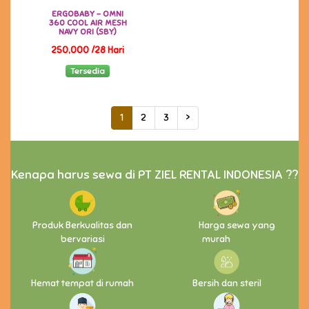
ERGOBABY - OMNI
360 COOL AIR MESH
NAVY ORI (SBY)
250,000 /28 Hari
Tersedia
1
2
3
>
Kenapa harus sewa di PT ZIEL RENTAL INDONESIA ??
Produk Berkualitas dan
Harga sewa yang
bervariasi
murah
Hemat tempat di rumah
Bersih dan steril