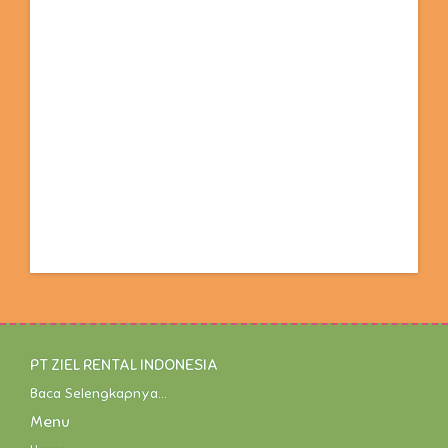
PT ZIEL RENTAL INDONESIA
Baca Selengkapnya...
Menu