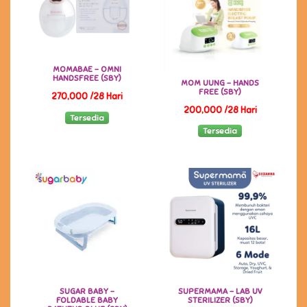
MOMABAE - OMNI
HANDSFREE (SBY)
MOM UUNG - HANDS
FREE (SBY)
270,000 /28 Hari
200,000 /28 Hari
Tersedia
Tersedia
SUGAR BABY -
SUPERMAMA - LAB UV
FOLDABLE BABY
STERILIZER (SBY)