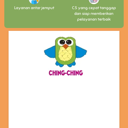
Layanan antar jemput
CS yang cepat tanggap
dan siap memberikan
pelayanan terbaik