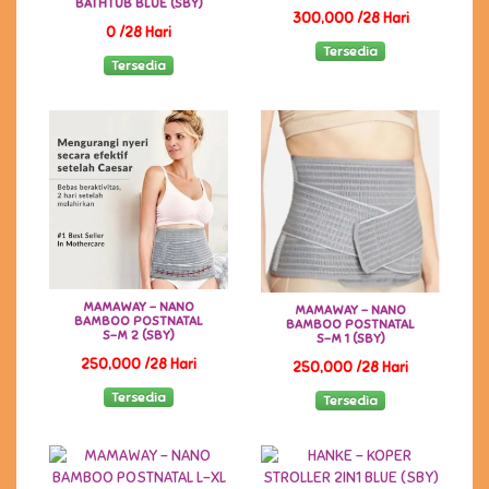
BATHTUB BLUE (SBY)
300,000 /28 Hari
0 /28 Hari
Tersedia
Tersedia
MAMAWAY - NANO
MAMAWAY - NANO
BAMBOO POSTNATAL
BAMBOO POSTNATAL
S-M 2 (SBY)
S-M 1 (SBY)
250,000 /28 Hari
250,000 /28 Hari
Tersedia
Tersedia