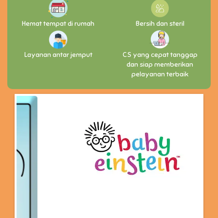
Hemat tempat di rumah
Bersih dan steril
Layanan antar jemput
CS yang cepat tanggap
dan siap memberikan
pelayanan terbaik