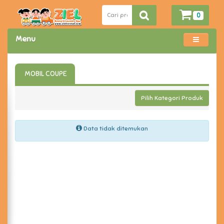
0
Menu
MOBIL COUPE
Pilih Kategori Produk
Data tidak ditemukan