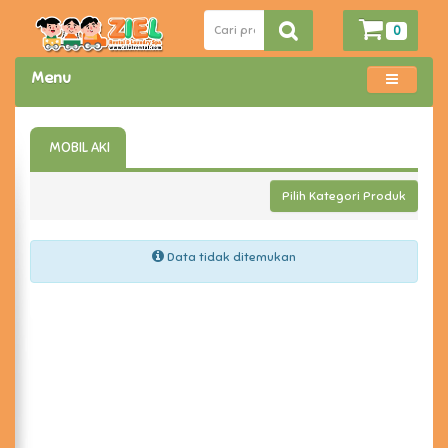
0
Menu
MOBIL AKI
Pilih Kategori Produk
Data tidak ditemukan