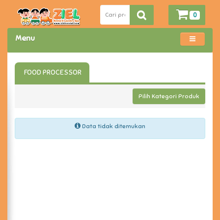
0
Menu
FOOD PROCESSOR
Pilih Kategori Produk
Data tidak ditemukan