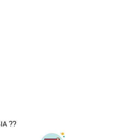
IA ??