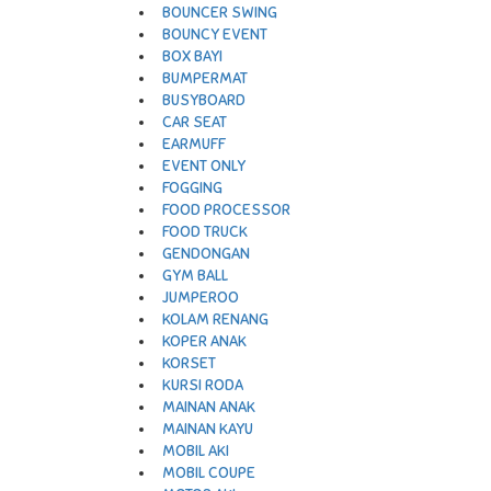
BOUNCER SWING
BOUNCY EVENT
BOX BAYI
BUMPERMAT
BUSYBOARD
CAR SEAT
EARMUFF
EVENT ONLY
FOGGING
FOOD PROCESSOR
FOOD TRUCK
GENDONGAN
GYM BALL
JUMPEROO
KOLAM RENANG
KOPER ANAK
KORSET
KURSI RODA
MAINAN ANAK
MAINAN KAYU
MOBIL AKI
MOBIL COUPE