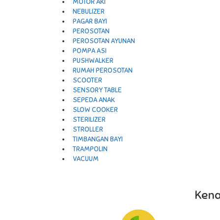
MOTOR AKI
NEBULIZER
PAGAR BAYI
PEROSOTAN
PEROSOTAN AYUNAN
POMPA ASI
PUSHWALKER
RUMAH PEROSOTAN
SCOOTER
SENSORY TABLE
SEPEDA ANAK
SLOW COOKER
STERILIZER
STROLLER
TIMBANGAN BAYI
TRAMPOLIN
VACUUM
Kena