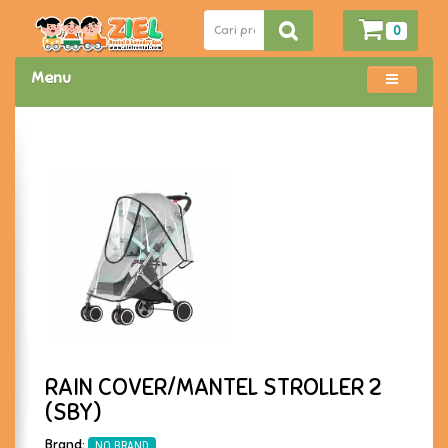
0
Menu
RAIN COVER/MANTEL STROLLER 2
(SBY)
Brand:
NO BRAND