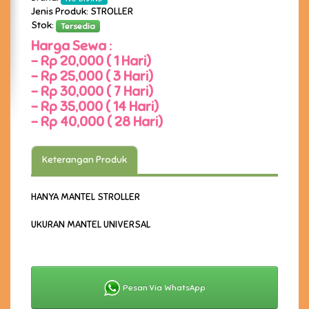
Jenis Produk: STROLLER
Stok:
Tersedia
Harga Sewa :
-
Rp 20,000 ( 1 Hari)
-
Rp 25,000 ( 3 Hari)
-
Rp 30,000 ( 7 Hari)
-
Rp 35,000 ( 14 Hari)
-
Rp 40,000 ( 28 Hari)
Keterangan Produk
HANYA MANTEL STROLLER
UKURAN MANTEL UNIVERSAL
Pesan Via WhatsApp