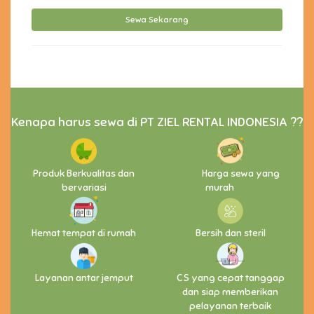
Kenapa harus sewa di PT ZIEL RENTAL INDONESIA ??
Produk Berkualitas dan
Harga sewa yang
bervariasi
murah
Hemat tempat di rumah
Bersih dan steril
Layanan antar jemput
CS yang cepat tanggap
dan siap memberikan
pelayanan terbaik