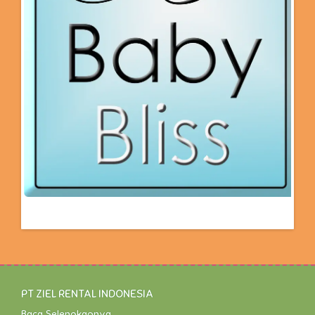
PT ZIEL RENTAL INDONESIA
Baca Selengkapnya...