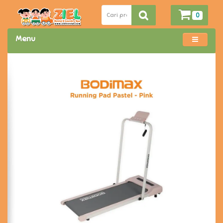
0
Menu