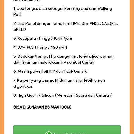
1. Dua fungsi, bisa sebagai Running pad dan Walking
Pad.
2. LED Panel dengan tampilan: TIME, DISTANCE, CALORIE,
SPEED
3. Kecepatan hingga 10km/jam
4. LOW WATT hanya 450 watt
5. Dudukan/tempat hp dengan material silicon, aman
dan nyaman meletakkan HP sambal berlari
6. Mesin powerfull 1HP dan tidak berisik
7. Karpet yang bermotif dan anti slip, lebih aman
digunakan
8. High Quality Silicon (Meredam Suara dan Getaran)
BISA DIGUNAKAN BB MAX 100KG