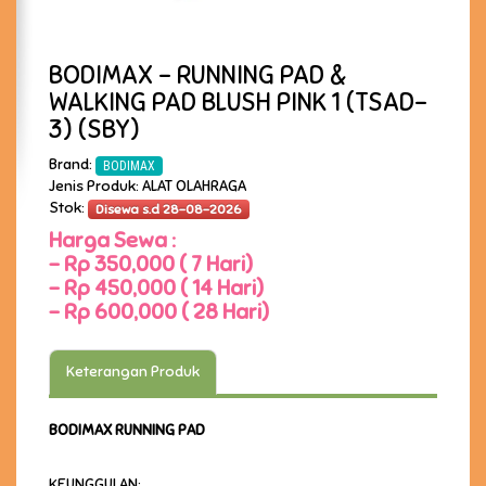
BODIMAX - RUNNING PAD &
WALKING PAD BLUSH PINK 1 (TSAD-
3) (SBY)
Brand:
BODIMAX
Jenis Produk: ALAT OLAHRAGA
Stok:
Disewa s.d 28-08-2026
Harga Sewa :
-
Rp 350,000 ( 7 Hari)
-
Rp 450,000 ( 14 Hari)
-
Rp 600,000 ( 28 Hari)
Keterangan Produk
BODIMAX RUNNING PAD
KEUNGGULAN: