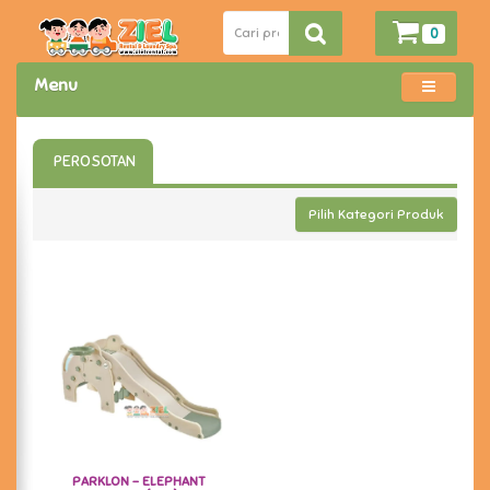
0
Menu
PEROSOTAN
Pilih Kategori Produk
PARKLON - ELEPHANT