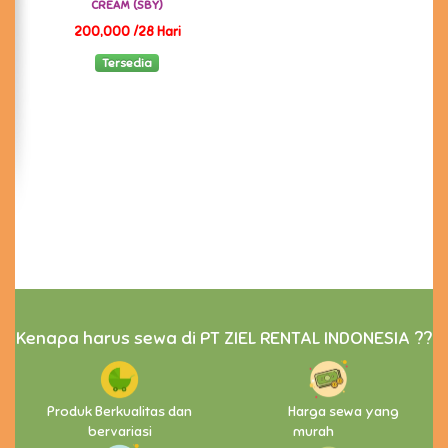
CREAM (SBY)
200,000 /28 Hari
Tersedia
Kenapa harus sewa di PT ZIEL RENTAL INDONESIA ??
Produk Berkualitas dan
Harga sewa yang
bervariasi
murah