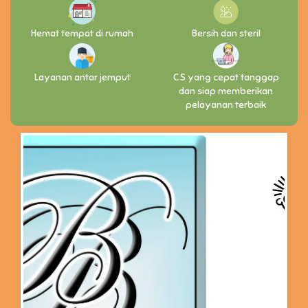
Hemat tempat di rumah
Bersih dan steril
Layanan antar jemput
CS yang cepat tanggap
dan siap memberikan
pelayanan terbaik