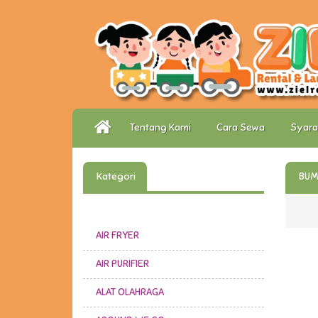
Tentang Kami
Cara Sewa
Syara
Kategori
BUM
AIR FRYER
AIR PURIFIER
ALAT OLAHRAGA