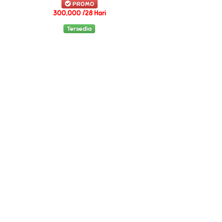
PROMO
300,000 /28 Hari
Tersedia