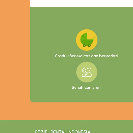
Produk Berkualitas dan bervariasi
Bersih dan steril
PT ZIEL RENTAL INDONESIA