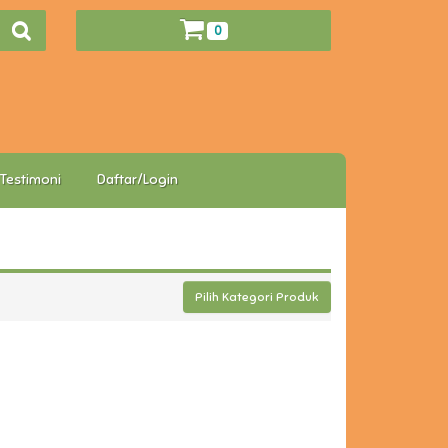
0
Testimoni
Daftar/Login
Pilih Kategori Produk