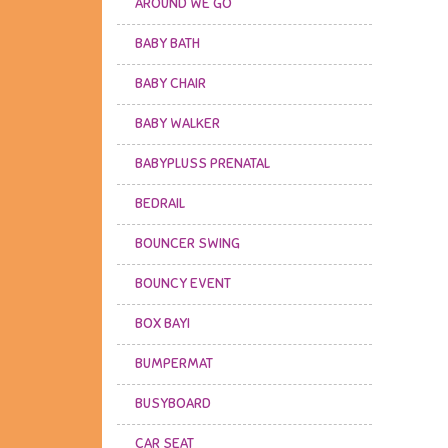
AROUND WE GO
BABY BATH
BABY CHAIR
BABY WALKER
BABYPLUSS PRENATAL
BEDRAIL
BOUNCER SWING
BOUNCY EVENT
BOX BAYI
BUMPERMAT
BUSYBOARD
CAR SEAT