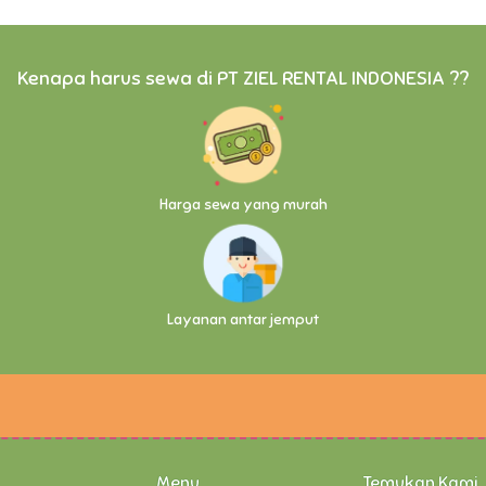
Kenapa harus sewa di PT ZIEL RENTAL INDONESIA ??
Harga sewa yang murah
Layanan antar jemput
Menu
Temukan Kami