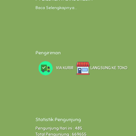
Baca Selengkapnya...
Pengiriman
VIA KURIR
LANGSUNG KE TOKO
Statistik Pengunjung
Pengunjung Hari ini : 485
Total Pengunjung : 669655