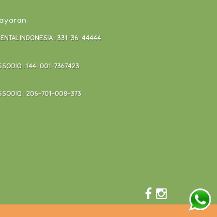
bayaran
RENTAL INDONESIA : 331-36-44444
SODIQ : 144-001-7367423
SODIQ : 206-701-008-373