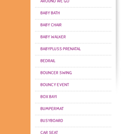
AROUND WE GO
BABY BATH
BABY CHAIR
BABY WALKER
BABYPLUSS PRENATAL
BEDRAIL
BOUNCER SWING
BOUNCY EVENT
BOX BAYI
BUMPERMAT
BUSYBOARD
CAR SEAT