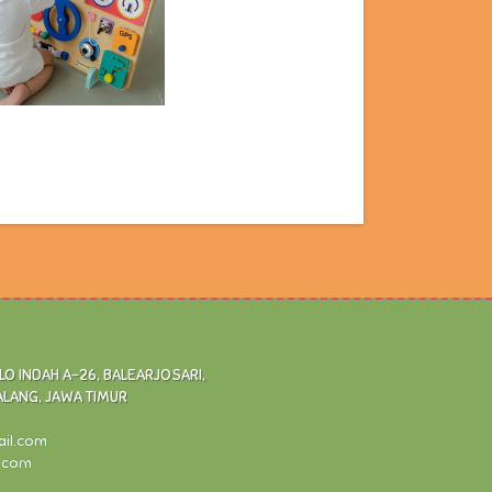
 INDAH A-26, BALEARJOSARI,
ALANG, JAWA TIMUR
ail.com
l.com