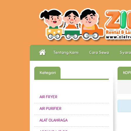
Tentang Kami
Cara Sewa
Syara
Kategori
KOP
AIR FRYER
AIR PURIFIER
ALAT OLAHRAGA