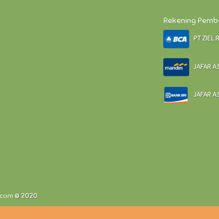
Rekening Pem
PT ZIEL 
JAFAR AS
JAFAR AS
.com
© 2020