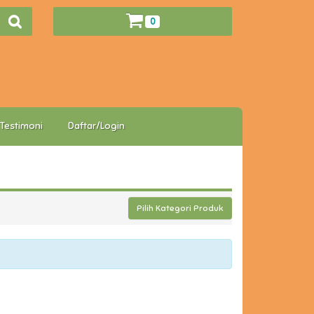
0
Testimoni
Daftar/Login
Pilih Kategori Produk