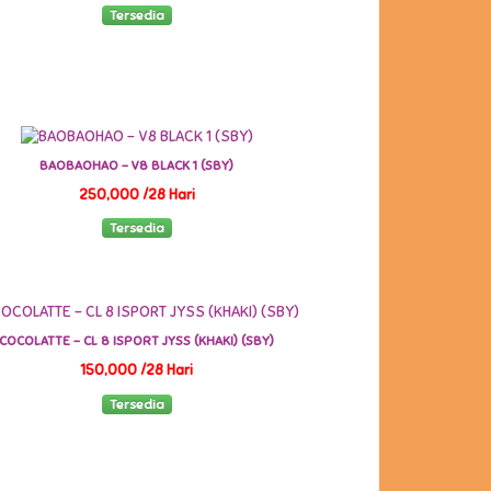
Tersedia
BAOBAOHAO - V8 BLACK 1 (SBY)
250,000 /28 Hari
Tersedia
COCOLATTE - CL 8 ISPORT JYSS (KHAKI) (SBY)
150,000 /28 Hari
Tersedia