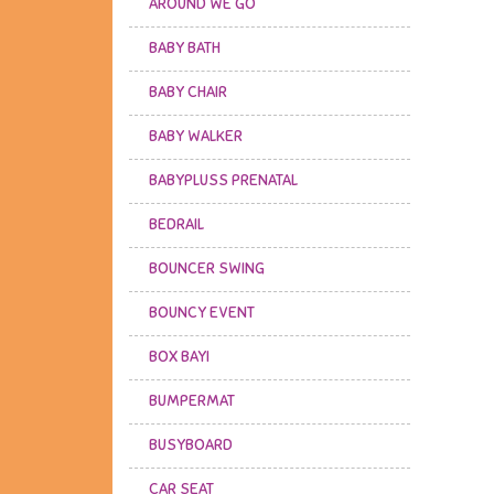
AROUND WE GO
BABY BATH
BABY CHAIR
BABY WALKER
BABYPLUSS PRENATAL
BEDRAIL
BOUNCER SWING
BOUNCY EVENT
BOX BAYI
BUMPERMAT
BUSYBOARD
CAR SEAT