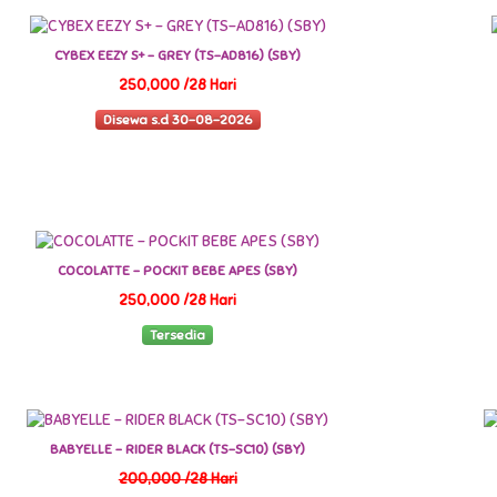
CYBEX EEZY S+ - GREY (TS-AD816) (SBY)
250,000 /28 Hari
Disewa s.d 30-08-2026
COCOLATTE - POCKIT BEBE APES (SBY)
250,000 /28 Hari
Tersedia
BABYELLE - RIDER BLACK (TS-SC10) (SBY)
200,000 /28 Hari