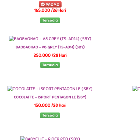
PROMO
165,000 /28 Hari
Tersedia
BAOBAOHAO - V8 GREY (TS-AD14) (SBY)
250,000 /28 Hari
Tersedia
COCOLATTE - ISPORT PENTAGON LE (SBY)
150,000 /28 Hari
Tersedia