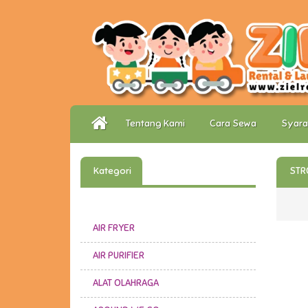
Tentang Kami
Cara Sewa
Syara
Kategori
STR
AIR FRYER
AIR PURIFIER
ALAT OLAHRAGA