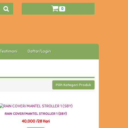
0
Testimoni
Daftar/Login
Pilih Kategori Produk
RAIN COVER/MANTEL STROLLER 1 (SBY)
40,000 /28 Hari