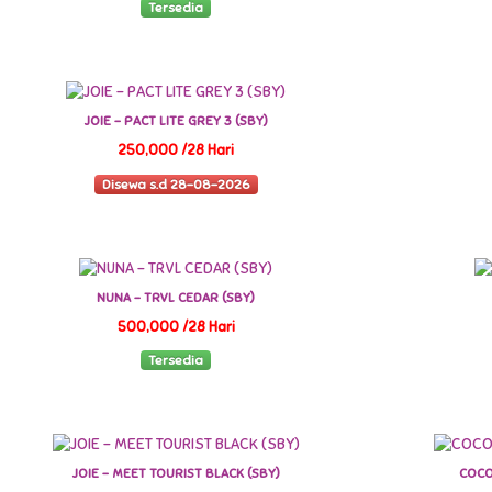
Tersedia
JOIE - PACT LITE GREY 3 (SBY)
250,000 /28 Hari
Disewa s.d 28-08-2026
NUNA - TRVL CEDAR (SBY)
500,000 /28 Hari
Tersedia
JOIE - MEET TOURIST BLACK (SBY)
COCO