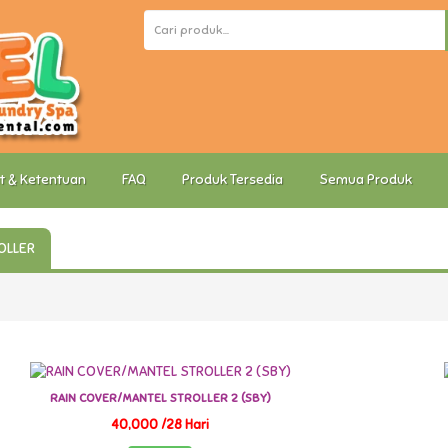
t & Ketentuan
FAQ
Produk Tersedia
Semua Produk
OLLER
RAIN COVER/MANTEL STROLLER 2 (SBY)
40,000 /28 Hari