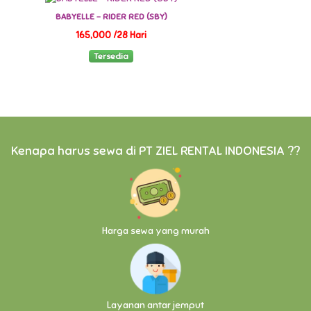
BABYELLE - RIDER RED (SBY)
165,000 /28 Hari
Tersedia
Kenapa harus sewa di PT ZIEL RENTAL INDONESIA ??
Harga sewa yang murah
Layanan antar jemput