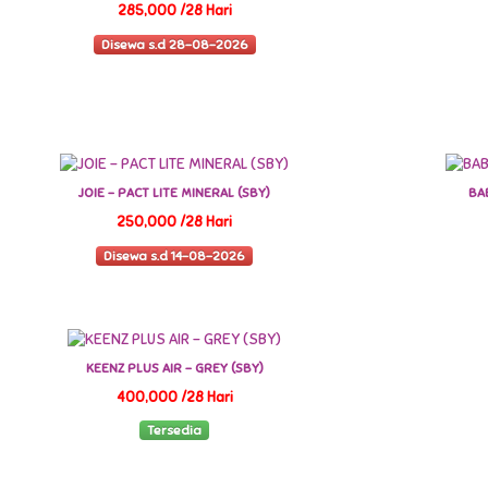
285,000 /28 Hari
Disewa s.d 28-08-2026
JOIE - PACT LITE MINERAL (SBY)
BA
250,000 /28 Hari
Disewa s.d 14-08-2026
KEENZ PLUS AIR - GREY (SBY)
400,000 /28 Hari
Tersedia