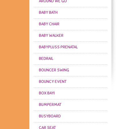
AROUND WE GO
BABY BATH
BABY CHAIR
BABY WALKER
BABYPLUSS PRENATAL
BEDRAIL
BOUNCER SWING
BOUNCY EVENT
BOX BAYI
BUMPERMAT
BUSYBOARD
CAR SEAT