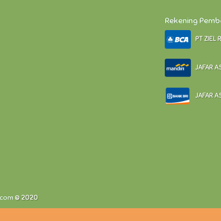
Rekening Pem
PT ZIEL 
JAFAR AS
JAFAR AS
.com
© 2020