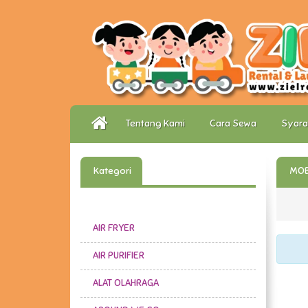
Tentang Kami
Cara Sewa
Syara
Kategori
MOB
AIR FRYER
AIR PURIFIER
ALAT OLAHRAGA