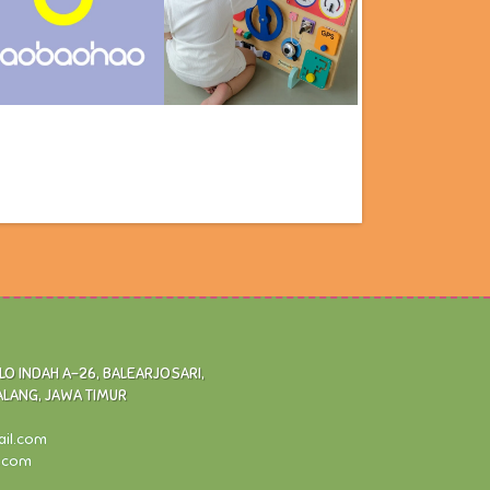
 INDAH A-26, BALEARJOSARI,
ALANG, JAWA TIMUR
ail.com
l.com