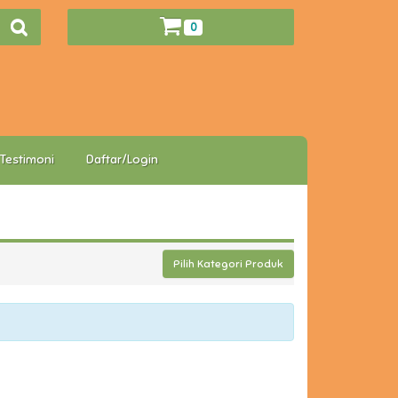
0
Testimoni
Daftar/Login
Pilih Kategori Produk