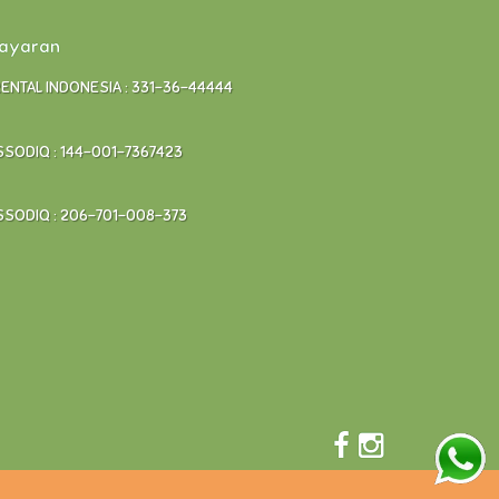
bayaran
RENTAL INDONESIA : 331-36-44444
SODIQ : 144-001-7367423
SODIQ : 206-701-008-373