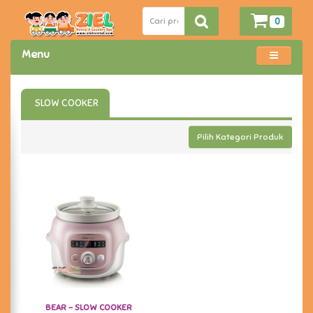
0
Menu
SLOW COOKER
Pilih Kategori Produk
BEAR - SLOW COOKER