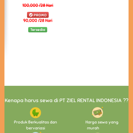
100,000 /28 Hari
PROMO
90,000 /28 Hari
Tersedia
Kenapa harus sewa di PT ZIEL RENTAL INDONESIA ??
Produk Berkualitas dan
Harga sewa yang
bervariasi
murah