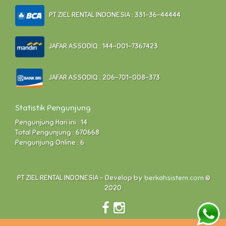
PT ZIEL RENTAL INDONESIA : 331-36-44444
JAFAR ASSODIQ : 144-001-7367423
JAFAR ASSODIQ : 206-701-008-373
Statistik Pengunjung
Pengunjung Hari ini : 14
Total Pengunjung : 670668
Pengunjung Online : 6
PT ZIEL RENTAL INDONESIA - Develop by
berkahsistem.com
©
2020