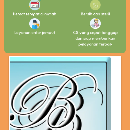
Hemat tempat di rumah
Bersih dan steril
Layanan antar jemput
CS yang cepat tanggap
dan siap memberikan
pelayanan terbaik